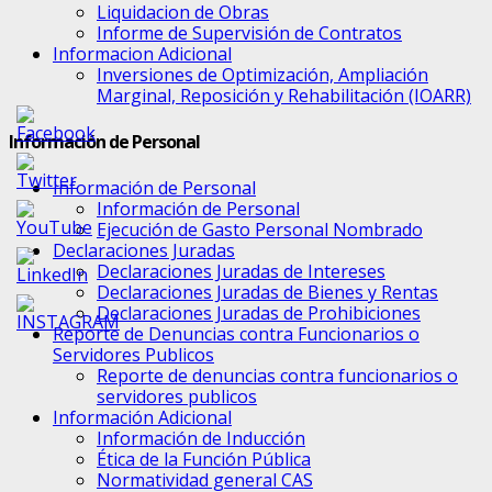
Liquidacion de Obras
Informe de Supervisión de Contratos
Informacion Adicional
Inversiones de Optimización, Ampliación
Marginal, Reposición y Rehabilitación (IOARR)
Información de Personal
Información de Personal
Información de Personal
Ejecución de Gasto Personal Nombrado
Declaraciones Juradas
Declaraciones Juradas de Intereses
Declaraciones Juradas de Bienes y Rentas
Declaraciones Juradas de Prohibiciones
Reporte de Denuncias contra Funcionarios o
Servidores Publicos
Reporte de denuncias contra funcionarios o
servidores publicos
Información Adicional
Información de Inducción
Ética de la Función Pública
Normatividad general CAS