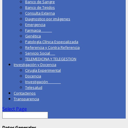
Banco de Sangre
Banco de Tejidos
Consulta Externa
Diagnostico por imágenes
Emergencia
Farmacia
Genética
Patología Clínica Especializada
Referencia y Contra Referencia
Servicio Social
TELEMEDICINA Y TELEGESTION
Investigación y Docencia
Cirugía Experimental
Docencia
Investigación
Telesalud
Contactenos
Transparencia
Select Page
Datos Generales