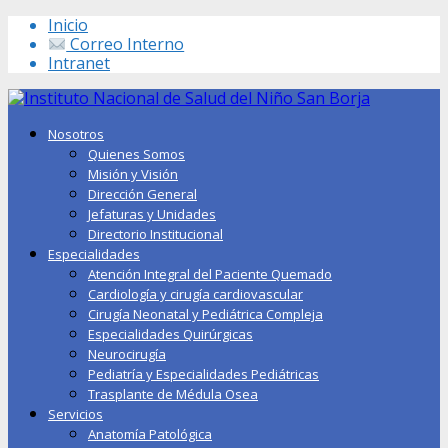
Inicio
Correo Interno
Intranet
Nosotros
Quienes Somos
Misión y Visión
Dirección General
Jefaturas y Unidades
Directorio Institucional
Especialidades
Atención Integral del Paciente Quemado
Cardiología y cirugía cardiovascular
Cirugía Neonatal y Pediátrica Compleja
Especialidades Quirúrgicas
Neurocirugía
Pediatría y Especialidades Pediátricas
Trasplante de Médula Osea
Servicios
Anatomía Patológica